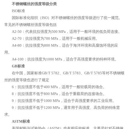
不锈钢螺丝的强度等级分类
ISO标准
国际标准化组织（ISO）对不锈钢螺丝的强度等级进行了统一规范。
常见的不锈钢螺丝强度等级包括
A2-50：代表抗拉强度为500 MPa，适用于一般环境的低负荷连接。
A2-70：抗拉强度为700 MPa，适用于一般机械应用。
A4-80：抗拉强度为800 MPa，适合于海洋环境和高腐蚀环境的应
用。
A4-100：抗拉强度为1000 MPa，适合于高强度要求的特种环境。
GB标准
在中国，国家标准GB/T 5782、GB/T 5783、GB/T 5785等对不锈钢螺
丝的强度等级也进行了规定
6：抗拉强度不低于400 MPa，适用于一般轻载荷的场合。
8：抗拉强度不低于800 MPa，适合于重载荷的连接场合。
9：抗拉强度不低于1000 MPa，适合于高强度要求的工业应用。
9：抗拉强度不低于1200 MPa，通常用于高强度、高负荷的特殊需
求。
ASTM标准
美国材料与试验协会（ASTM）也有相应的标准，主要是针对不锈钢