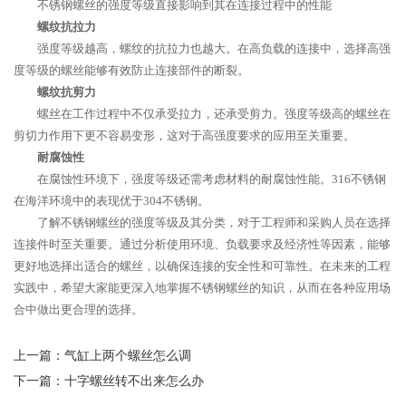
不锈钢螺丝的强度等级直接影响到其在连接过程中的性能
螺纹抗拉力
强度等级越高，螺纹的抗拉力也越大。在高负载的连接中，选择高强
度等级的螺丝能够有效防止连接部件的断裂。
螺纹抗剪力
螺丝在工作过程中不仅承受拉力，还承受剪力。强度等级高的螺丝在
剪切力作用下更不容易变形，这对于高强度要求的应用至关重要。
耐腐蚀性
在腐蚀性环境下，强度等级还需考虑材料的耐腐蚀性能。316不锈钢
在海洋环境中的表现优于304不锈钢。
了解不锈钢螺丝的强度等级及其分类，对于工程师和采购人员在选择
连接件时至关重要。通过分析使用环境、负载要求及经济性等因素，能够
更好地选择出适合的螺丝，以确保连接的安全性和可靠性。在未来的工程
实践中，希望大家能更深入地掌握不锈钢螺丝的知识，从而在各种应用场
合中做出更合理的选择。
上一篇：
气缸上两个螺丝怎么调
下一篇：
十字螺丝转不出来怎么办