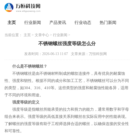
主页
行业新闻
产品资讯
行业动态
热门新闻
当前位置：
主页
>
文章中心
>
行业新闻
>
不锈钢螺丝强度等级怎么分
发表时间：2026-06-13 11:07
文章来源：万恒科技网
什么是不锈钢螺丝？
不锈钢螺丝是由不锈钢材料制成的螺纹连接件，具有优良的耐腐蚀
性、强度和韧性。根据不同的成分和加工工艺，不锈钢螺丝可以分为不同
的类型，如304、316、410等。这些类型的强度和耐腐蚀性能各异，适用
于不同的环境和用途。
强度等级的定义
强度等级是指螺丝所能承受的拉力和剪力的能力，通常用数字和字母
组合来表示。强度等级的高低直接关系到螺丝在实际应用中的性能表现。
了解螺丝的强度等级有助于工程师选择合适的螺丝，以确保连接的安全性
和可靠性。