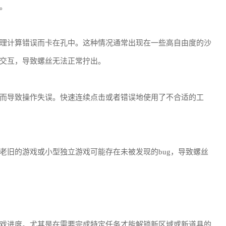
。
理计算错误而卡在孔中。这种情况通常出现在一些高自由度的沙
交互，导致螺丝无法正常拧出。
而导致操作失误。快速连续点击或者错误地使用了不合适的工
老旧的游戏或小型独立游戏可能存在未被发现的bug，导致螺丝
戏进度。尤其是在需要完成特定任务才能解锁新区域或新道具的