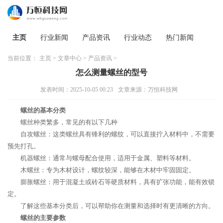
主页
行业新闻
产品资讯
行业动态
热门新闻
当前位置：
主页
>
文章中心
>
产品资讯
>
怎么测量螺丝的型号
发表时间：2025-10-05 00:23
文章来源：万恒科技网
螺丝的基本分类
螺丝种类繁多，常见的有以下几种
自攻螺丝：这类螺丝具有锋利的螺纹，可以直接拧入材料中，不需要
预先打孔。
机器螺丝：通常与螺母配合使用，适用于金属、塑料等材料。
木螺丝：专为木材设计，螺纹较深，能够在木材中牢固固定。
膨胀螺丝：用于混凝土或砖石等硬质材料，具有扩张功能，能有效锁
定。
了解这些基本分类后，可以帮助你在测量和选择时有更清晰的方向。
螺丝的主要参数