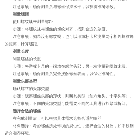
注意事项：确保测量爪与螺丝保持水平，以获得准确读数。
测量螺距
使用螺纹规来测量螺距
步骤：将螺纹规与螺丝的螺纹对齐，找到合适的刻度。
注意事项：如果没有螺纹规，也可以用游标卡尺测量两个相邻螺纹峰
的距离，计算螺距。
测量长度
测量螺丝的长度
步骤：将游标卡尺的一端放在螺丝头部，另一端测量到螺纹末端。
注意事项：确保测量爪完全接触螺丝表面，以保证准确性。
测量头部类型
确认螺丝的头部类型
步骤：观察螺丝头部的形状，判断其类型（如六角头、十字头等）。
注意事项：不同的头部类型可能需要不同的工具进行拧紧或拆卸。
选择合适的螺丝
在完成测量后，可以根据具体需求选择合适的螺丝
材料选择：考虑螺丝所处环境的腐蚀性，选择合适的材质，如不锈钢
适合潮湿环境。