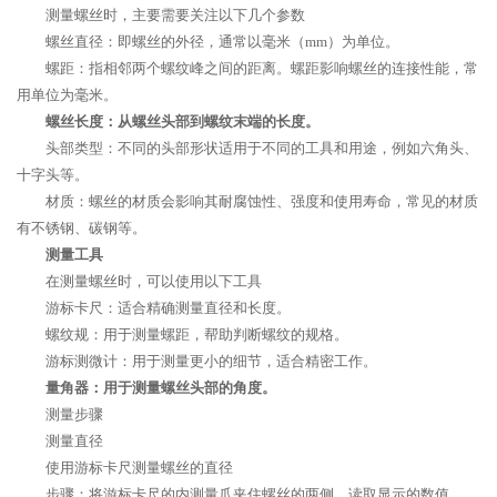
测量螺丝时，主要需要关注以下几个参数
螺丝直径：即螺丝的外径，通常以毫米（mm）为单位。
螺距：指相邻两个螺纹峰之间的距离。螺距影响螺丝的连接性能，常
用单位为毫米。
螺丝长度：从螺丝头部到螺纹末端的长度。
头部类型：不同的头部形状适用于不同的工具和用途，例如六角头、
十字头等。
材质：螺丝的材质会影响其耐腐蚀性、强度和使用寿命，常见的材质
有不锈钢、碳钢等。
测量工具
在测量螺丝时，可以使用以下工具
游标卡尺：适合精确测量直径和长度。
螺纹规：用于测量螺距，帮助判断螺纹的规格。
游标测微计：用于测量更小的细节，适合精密工作。
量角器：用于测量螺丝头部的角度。
测量步骤
测量直径
使用游标卡尺测量螺丝的直径
步骤：将游标卡尺的内测量爪夹住螺丝的两侧，读取显示的数值。