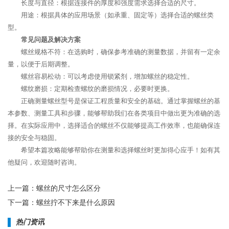
长度与直径：根据连接件的厚度和强度需求选择合适的尺寸。
用途：根据具体的应用场景（如承重、固定等）选择合适的螺丝类
型。
常见问题及解决方案
螺丝规格不符：在选购时，确保参考准确的测量数据，并留有一定余
量，以便于后期调整。
螺丝容易松动：可以考虑使用锁紧剂，增加螺丝的稳定性。
螺纹磨损：定期检查螺纹的磨损情况，必要时更换。
正确测量螺丝型号是保证工程质量和安全的基础。通过掌握螺丝的基
本参数、测量工具和步骤，能够帮助我们在各类项目中做出更为准确的选
择。在实际应用中，选择适合的螺丝不仅能够提高工作效率，也能确保连
接的安全与稳固。
希望本篇攻略能够帮助你在测量和选择螺丝时更加得心应手！如有其
他疑问，欢迎随时咨询。
上一篇：
螺丝的尺寸怎么区分
下一篇：
螺丝拧不下来是什么原因
热门资讯