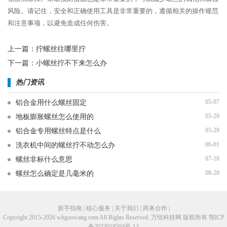
风险。请记住，安全和正确使用工具是非常重要的，遵循相关的操作规范
和注意事项，以避免造成任何伤害。
上一篇：
拧螺丝往哪里拧
下一篇：
小螺丝拧不下来怎么办
热门资讯
05-07
铝合金用什么螺丝固定
05-20
地板膨胀螺丝怎么使用的
05-29
铝合金专用螺丝特点是什么
06-01
洗衣机中间的螺丝拧不动怎么办
07-18
螺丝非标什么意思
08-20
螺丝怎么确定是几毫米的
新手指南 | 核心服务 | 关于我们 | 商务合作 |
Copyright 2015-2026 whguowang.com All Rights Reserved. 万恒科技网 版权所有
鄂ICP
备2023018504号-13