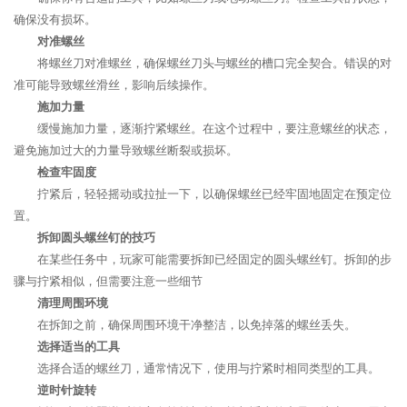
确保没有损坏。
对准螺丝
将螺丝刀对准螺丝，确保螺丝刀头与螺丝的槽口完全契合。错误的对
准可能导致螺丝滑丝，影响后续操作。
施加力量
缓慢施加力量，逐渐拧紧螺丝。在这个过程中，要注意螺丝的状态，
避免施加过大的力量导致螺丝断裂或损坏。
检查牢固度
拧紧后，轻轻摇动或拉扯一下，以确保螺丝已经牢固地固定在预定位
置。
拆卸圆头螺丝钉的技巧
在某些任务中，玩家可能需要拆卸已经固定的圆头螺丝钉。拆卸的步
骤与拧紧相似，但需要注意一些细节
清理周围环境
在拆卸之前，确保周围环境干净整洁，以免掉落的螺丝丢失。
选择适当的工具
选择合适的螺丝刀，通常情况下，使用与拧紧时相同类型的工具。
逆时针旋转