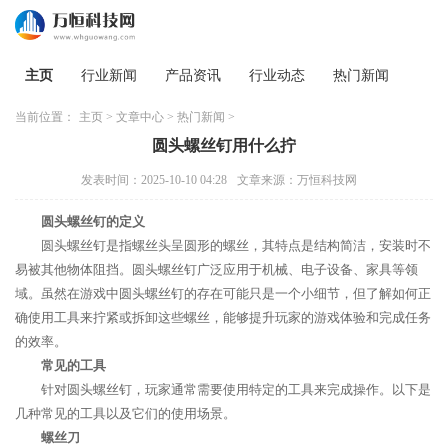
主页
行业新闻
产品资讯
行业动态
热门新闻
当前位置：
主页
>
文章中心
>
热门新闻
>
圆头螺丝钉用什么拧
发表时间：2025-10-10 04:28
文章来源：万恒科技网
圆头螺丝钉的定义
圆头螺丝钉是指螺丝头呈圆形的螺丝，其特点是结构简洁，安装时不
易被其他物体阻挡。圆头螺丝钉广泛应用于机械、电子设备、家具等领
域。虽然在游戏中圆头螺丝钉的存在可能只是一个小细节，但了解如何正
确使用工具来拧紧或拆卸这些螺丝，能够提升玩家的游戏体验和完成任务
的效率。
常见的工具
针对圆头螺丝钉，玩家通常需要使用特定的工具来完成操作。以下是
几种常见的工具以及它们的使用场景。
螺丝刀