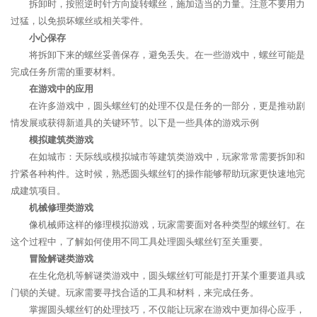
拆卸时，按照逆时针方向旋转螺丝，施加适当的力量。注意不要用力
过猛，以免损坏螺丝或相关零件。
小心保存
将拆卸下来的螺丝妥善保存，避免丢失。在一些游戏中，螺丝可能是
完成任务所需的重要材料。
在游戏中的应用
在许多游戏中，圆头螺丝钉的处理不仅是任务的一部分，更是推动剧
情发展或获得新道具的关键环节。以下是一些具体的游戏示例
模拟建筑类游戏
在如城市：天际线或模拟城市等建筑类游戏中，玩家常常需要拆卸和
拧紧各种构件。这时候，熟悉圆头螺丝钉的操作能够帮助玩家更快速地完
成建筑项目。
机械修理类游戏
像机械师这样的修理模拟游戏，玩家需要面对各种类型的螺丝钉。在
这个过程中，了解如何使用不同工具处理圆头螺丝钉至关重要。
冒险解谜类游戏
在生化危机等解谜类游戏中，圆头螺丝钉可能是打开某个重要道具或
门锁的关键。玩家需要寻找合适的工具和材料，来完成任务。
掌握圆头螺丝钉的处理技巧，不仅能让玩家在游戏中更加得心应手，