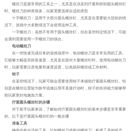
螺丝刀是最常用的工具之一，尤其是在涉及到拧紧和拆卸圆头螺丝钉
时。螺丝刀的种类很多，玩家需要选择合适的类型
十字螺丝刀：适用于大部分圆头螺丝钉，尤其是在需要较大扭矩的情
况下。游戏中大多数情况下会使用这种工具。
一字螺丝刀：虽然不常用于圆头螺丝钉，但在某些特定情况下，可能
会遇到需要使用一字螺丝刀的场合。
电动螺丝刀
在一些快速完成任务的游戏场景中，电动螺丝刀是非常实用的工具。
它能够大幅提高拆装速度，尤其是在面对大量螺丝钉时。使用电动螺丝刀
时，玩家需要注意电量和速度设置，以免损坏螺丝或工作材料。
钳子
在某些情况下，玩家可能会需要使用钳子来辅助拧紧圆头螺丝钉。特
别是在螺丝位置较为狭窄或难以用手直接拧动时，钳子的夹持能力能够帮
助玩家更好地施加力量。
拧紧圆头螺丝钉的步骤
对于新手玩家来说，了解如何拧紧圆头螺丝钉的基本步骤是非常重要
的。以下是拧紧圆头螺丝钉的一般步骤
准备工具
确保你有合适的工具，比如螺丝刀或电动螺丝刀。检查工具的状态，